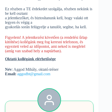
Ez részben a TE érdekedet szolgálja, részben nekünk is
be kell osztani
a jelentkezőket, és biztosítanunk kell, hogy valaki ott
legyen és végig a
gyakorlás során felügyelje a tanulót, segítse, ha kell.
Figyelem! A jelentkezést követően (a rendelési űrlap
kitöltése) kollégánk meg fog keresni telefonon, és
egyezteti veled az időpontot, ami neked is megfelel
(amíg van szabad hely a naptárban).
Oktató kollégánk elérhetősége
Név
: Aggod Mihály, oktató-tréner
Email:
aggodbt@gmail.com