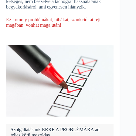
kétséges, nem beszélve a tachográf használatának
begyakorlásáról, ami egyenesen hiányzik.
Ez komoly problémákat, hibákat, szankciókat rejt
magában, vonhat maga után!
Szolgáltatásunk ERRE A PROBLÉMÁRA ad
teljes körű megoldás