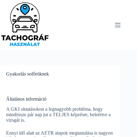
Skip
to
content
Gyakorlás sofőröknek
Általános információ
A GKI oktatásokon a legnagyobb probléma, hogy
mindössze pár nap jut a TELJES képzésre, beleértve a
vizsgát is.
Ennyi idő alatt az AETR alapok megtanulása is nagyon