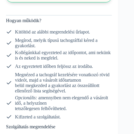
Hogyan működik?
Kitöltöd az alábbi megrendelési űrlapot.
Megírod, melyik típusú tachográffal kéred a
gyakorlást.
Kollégánkkal egyezteted az időpontot, ami nekünk
is és neked is megfelel.
Az egyeztetett időben feljössz az irodába.
Megnézed a tachográf kezelésére vonatkozó rövid
videót, majd a vásárolt időtartamon
belül megkezded a gyakorlást az összeállított
ellenőrző lista segítségével.
Opcionális:
amennyiben nem elegendő a vásárolt
idő, a helyszínen
tetszőlegesen felbővítheted.
Kifizeted a szolgáltatást.
Szolgáltatás megrendelése