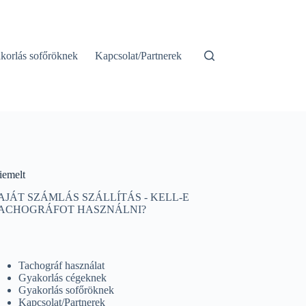
korlás sofőröknek
Kapcsolat/Partnerek
iemelt
AJÁT SZÁMLÁS SZÁLLÍTÁS - KELL-E
ACHOGRÁFOT HASZNÁLNI?
Tachográf használat
Gyakorlás cégeknek
Gyakorlás sofőröknek
Kapcsolat/Partnerek