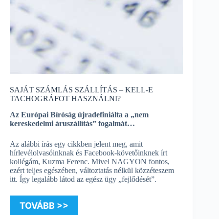
SAJÁT SZÁMLÁS SZÁLLÍTÁS – KELL-E
TACHOGRÁFOT HASZNÁLNI?
Az Európai Bíróság újradefiniálta a „nem
kereskedelmi áruszállítás” fogalmát…
Az alábbi írás egy cikkben jelent meg, amit
hírlevélolvasóinknak és Facebook-követőinknek írt
kollégám, Kuzma Ferenc. Mivel NAGYON fontos,
ezért teljes egészében, változtatás nélkül közzéteszem
itt. Így legalább látod az egész ügy „fejlődését”.
TOVÁBB >>