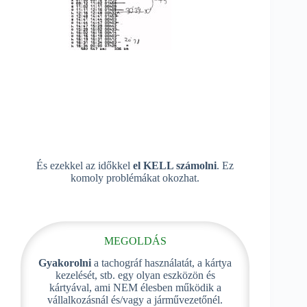
És ezekkel az időkkel
el KELL számolni
. Ez
komoly problémákat okozhat.
MEGOLDÁS
Gyakorolni
a tachográf használatát, a kártya
kezelését, stb. egy olyan eszközön és
kártyával, ami NEM élesben működik a
vállalkozásnál és/vagy a járművezetőnél.