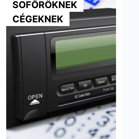
SOFŐRÖKNEK
CÉGEKNEK