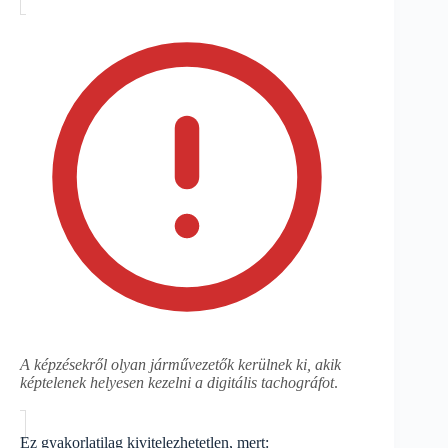
A képzésekről olyan járművezetők kerülnek ki, akik
képtelenek helyesen kezelni a digitális tachográfot
.
Ez gyakorlatilag kivitelezhetetlen, mert: