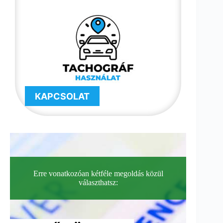
KAPCSOLAT
Erre vonatkozóan kétféle megoldás közül
választhatsz: